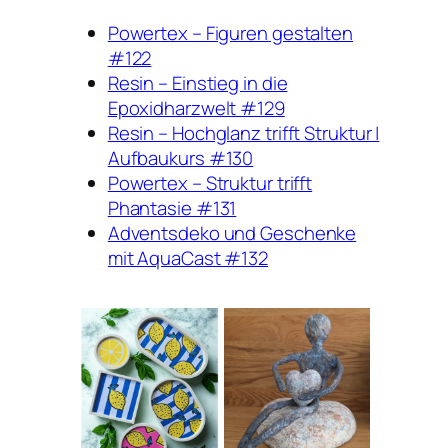
Powertex – Figuren gestalten
#122
Resin – Einstieg in die
Epoxidharzwelt #129
Resin – Hochglanz trifft Struktur |
Aufbaukurs #130
Powertex – Struktur trifft
Phantasie #131
Adventsdeko und Geschenke
mit AquaCast #132