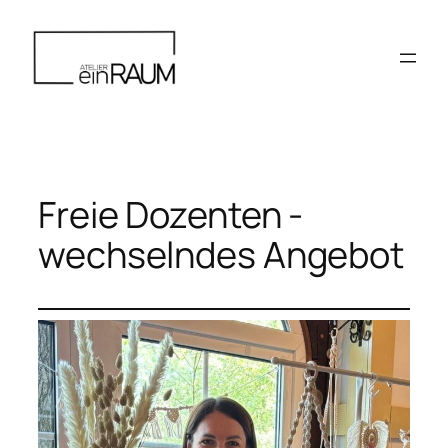
Zum
Inhalt
springen
Freie Dozenten -
wechselndes Angebot