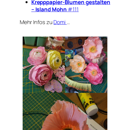
Krepppapier-Blumen gestalten
– Island Mohn
#111
Mehr Infos zu
Domi
…