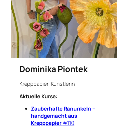
Dominika Piontek
Krepppapier-Künstlerin
Aktuelle Kurse:
Zauberhafte Ranunkeln –
handgemacht aus
Krepppapier
#110