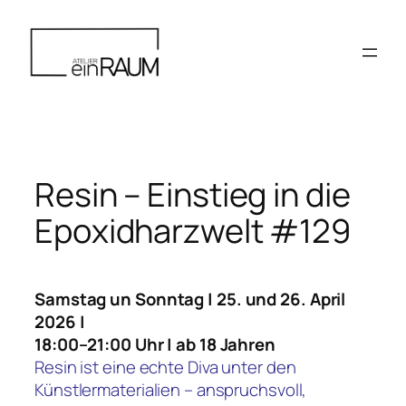
Zum
Inhalt
springen
Resin – Einstieg in die
Epoxidharzwelt #129
Samstag un Sonntag
|
25. und 26. April
2026 |
18:00–21:00 Uhr | ab 18 Jahren
Resin ist eine echte Diva unter den
Künstlermaterialien – anspruchsvoll,