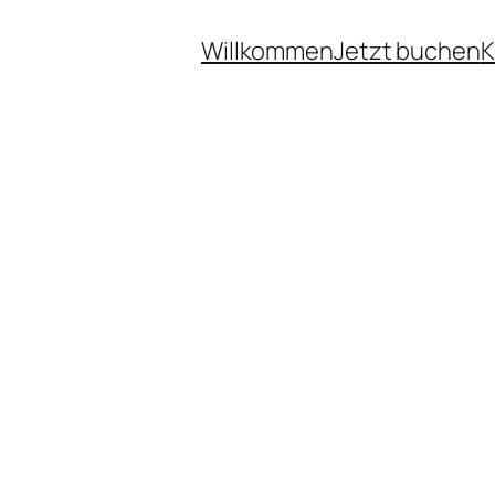
Willkommen
Jetzt buchen
K