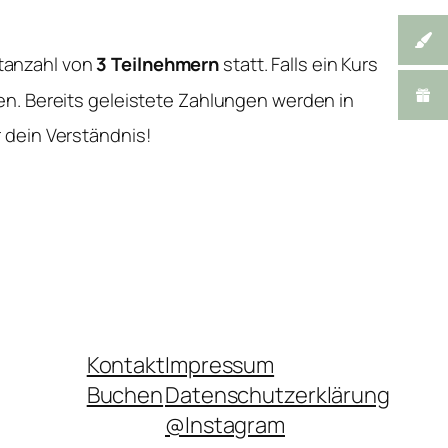
tanzahl von
3 Teilnehmern
statt. Falls ein Kurs
en. Bereits geleistete Zahlungen werden in
 dein Verständnis!
Kontakt
Impressum
Buchen
Datenschutzerklärung
@Instagram