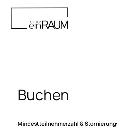
Zum
Inhalt
springen
Buchen
Mindestteilnehmerzahl & Stornierung: