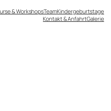
urse & Workshops
Team
Kindergeburtstage
Kontakt & Anfahrt
Galerie