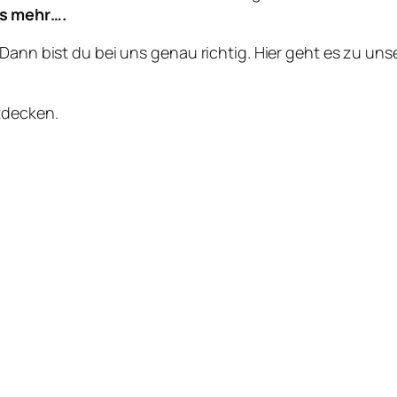
es mehr….
 Dann bist du bei uns genau richtig. Hier geht es zu un
tdecken.