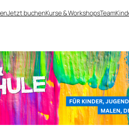
men
Jetzt buchen
Kurse & Workshops
Team
Kind