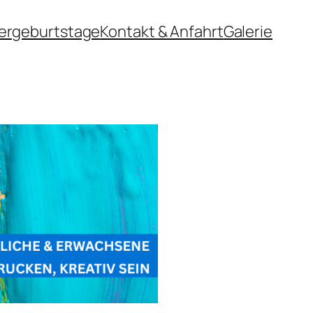
ergeburtstage
Kontakt & Anfahrt
Galerie