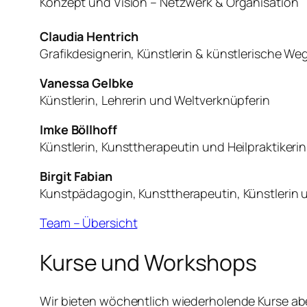
Konzept und Vision – Netzwerk & Organisation
Claudia Hentrich
Grafikdesignerin, Künstlerin & künstlerische We
Vanessa Gelbke
Künstlerin, Lehrerin und Weltverknüpferin
Imke Böllhoff
Künstlerin, Kunsttherapeutin und Heilpraktikeri
Birgit Fabian
Kunstpädagogin, Kunsttherapeutin, Künstlerin un
Team – Übersicht
Kurse und Workshops
Wir bieten wöchentlich wiederholende Kurse a