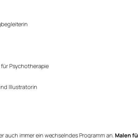
gbegleiterin
n für Psychotherapie
d Illustratorin
ber auch immer ein wechselndes Programm an.
Malen fü