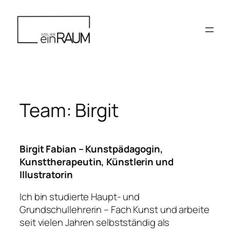
Zum
Inhalt
springen
Team: Birgit
Birgit Fabian – Kunstpädagogin,
Kunsttherapeutin, Künstlerin und
Illustratorin
Ich bin studierte Haupt- und
Grundschullehrerin – Fach Kunst und arbeite
seit vielen Jahren selbstständig als