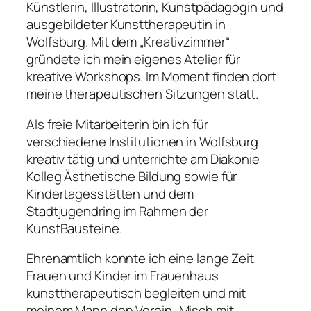
Künstlerin, Illustratorin, Kunstpädagogin und
ausgebildeter Kunsttherapeutin in
Wolfsburg. Mit dem „Kreativzimmer“
gründete ich mein eigenes Atelier für
kreative Workshops. Im Moment finden dort
meine therapeutischen Sitzungen statt.
Als freie Mitarbeiterin bin ich für
verschiedene Institutionen in Wolfsburg
kreativ tätig und unterrichte am Diakonie
Kolleg Ästhetische Bildung sowie für
Kindertagesstätten und dem
Stadtjugendring im Rahmen der
KunstBausteine.
Ehrenamtlich konnte ich eine lange Zeit
Frauen und Kinder im Frauenhaus
kunsttherapeutisch begleiten und mit
meinem Mann den Verein „Misch mit