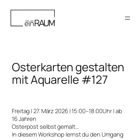
Zum
Inhalt
springen
Osterkarten gestalten
mit Aquarelle #127
Freitag | 27. März 2026 | 15:00–18:00Uhr | ab
16 Jahren
Osterpost selbst gemalt…
In diesem Workshop lernst du den Umgang