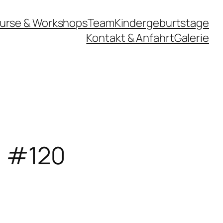
urse & Workshops
Team
Kindergeburtstage
Kontakt & Anfahrt
Galerie
n #120