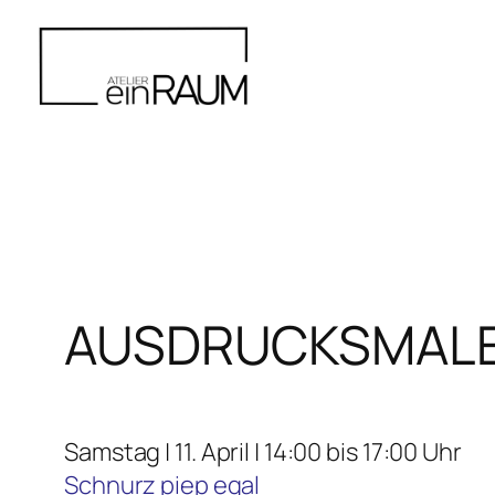
Zum
Inhalt
springen
AUSDRUCKSMALEN 
Samstag | 11. April | 14:00 bis 17:00 Uhr
Schnurz piep egal