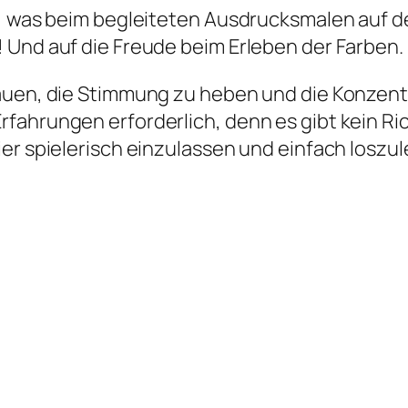
al, was beim begleiteten Ausdrucksmalen auf 
 Und auf die Freude beim Erleben der Farben.
auen, die Stimmung zu heben und die Konzentr
ahrungen erforderlich, denn es gibt kein Richt
er spielerisch einzulassen und einfach loszul